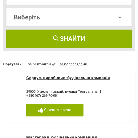
ЗНАЙТИ
Сортувати:
за рейтингом
за переглядами
Сервус, виробничо-будівельна компанія
29000, Хмельницький, вулиця Театральна, 1
+380 (67) 261-70-08
Я рекомендую
МастерБуд, будівельна компанія у