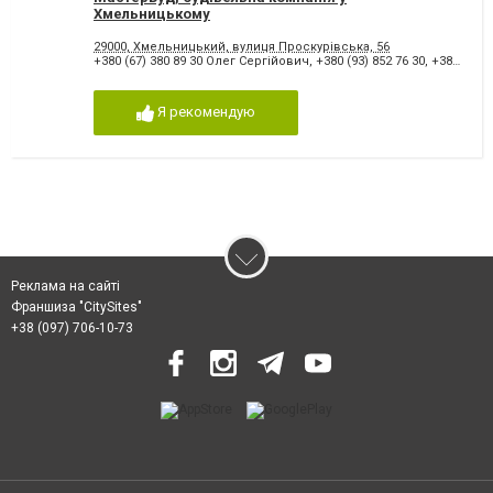
Хмельницькому
29000, Хмельницький, вулиця Проскурівська, 56
+380 (67) 380 89 30 Олег Сергійович
,
+380 (93) 852 76 30
,
+380 (98) 886 20 63 Олексій Володимирович
Я рекомендую
Реклама на сайті
Франшиза "CitySites"
+38 (097) 706-10-73