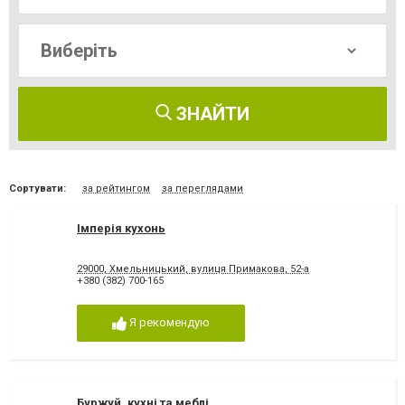
ЗНАЙТИ
Сортувати:
за рейтингом
за переглядами
Імперія кухонь
29000, Хмельницький, вулиця Примакова, 52-а
+380 (382) 700-165
Я рекомендую
Буржуй, кухні та меблі