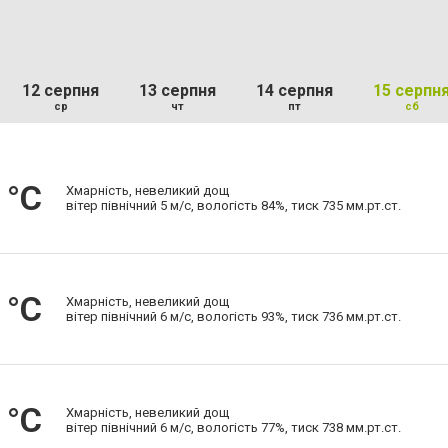
12 серпня
13 серпня
14 серпня
15 серпн
ср
чт
пт
сб
 °С
Хмарність, невеликий дощ
вітер північний 5 м/с, вологість 84%, тиск 735 мм.рт.ст.
 °С
Хмарність, невеликий дощ
вітер північний 6 м/с, вологість 93%, тиск 736 мм.рт.ст.
 °С
Хмарність, невеликий дощ
вітер північний 6 м/с, вологість 77%, тиск 738 мм.рт.ст.