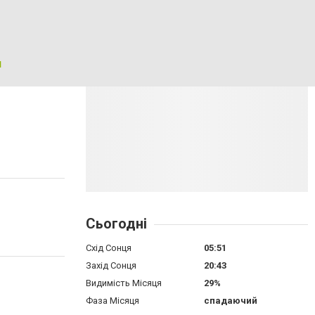
я
Сьогодні
Схід Сонця
05:51
Захід Сонця
20:43
Видимість Місяця
29%
Фаза Місяця
спадаючий