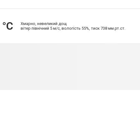
 °С
Хмарно, невеликий дощ
вітер північний 5 м/с, вологість 55%, тиск 738 мм.рт.ст.