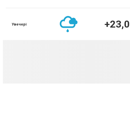
+23,0
Увечері