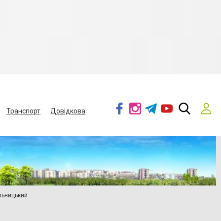
Транспорт
Довідкова
льницький