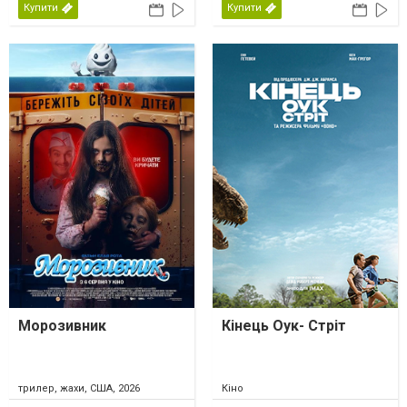
Купити
Купити
Морозивник
Кінець Оук- Стріт
трилер, жахи, США, 2026
Кіно