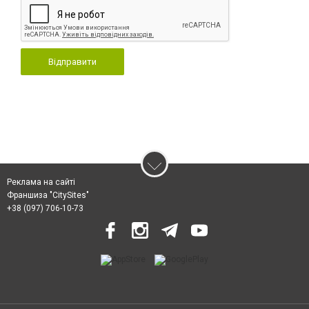
Відправити
Реклама на сайті
Франшиза "CitySites"
+38 (097) 706-10-73