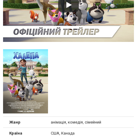
Жанр
анімація, комедія, сімейний
Країна
США, Канада