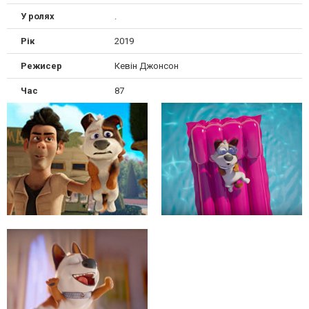
У ролях
.
Рік
2019
Режисер
Кевін Джонсон
Час
87