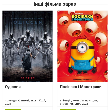
Інші фільми зараз
Одіссея
Посіпаки і Монстряки
пригоди, фентезі, екшн, США,
анімація, комедія, пригоди,
2026
сімейний, США, 2026