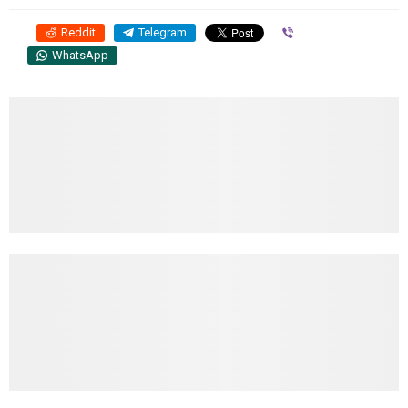
Reddit
Telegram
Viber
WhatsApp