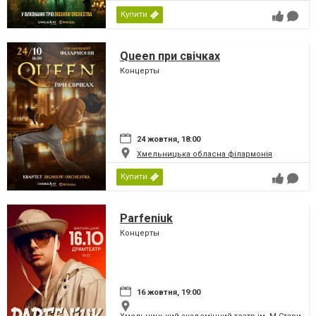
Купити
Queen при свічках
Концерты
24 жовтня, 18:00
Хмельницька обласна філармонія
Купити
Parfeniuk
Концерты
16 жовтня, 19:00