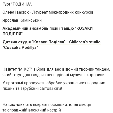
Гурт "РОДИНА".
Олена Івасюк - Лауреат міжнародних конкурсів
Ярослав Камінський
Академічний ансамбль пісні і танцю "КОЗАКИ
ПОДІЛЛЯ"
Дитяча студія "Козаки Поділля" - Children's studio
"Cossaks Podillya"
Квінтет "МІКСТ" зібрав для вас відомий творчий тандем,
який готує для глядача несподівані музичні сюрпризи!
У програмі прозвучать обробки українських народних
пісень та зарубіжні світові хіти!
На вас чекають яскраві посмішки, теплі емоції
та справжній весняний настрій,