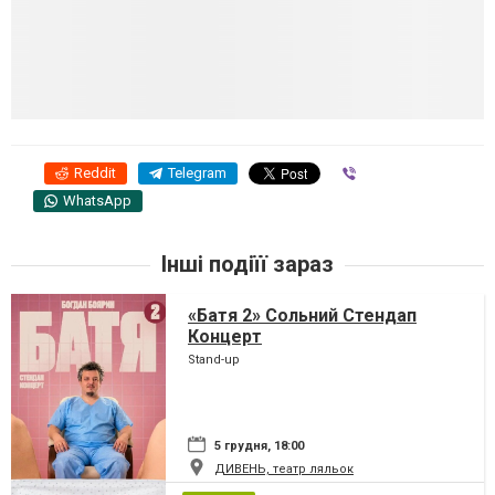
Reddit
Telegram
Viber
WhatsApp
Інші подіїї зараз
«Батя 2» Сольний Стендап
Концерт
Stand-up
5 грудня, 18:00
ДИВЕНЬ, театр ляльок