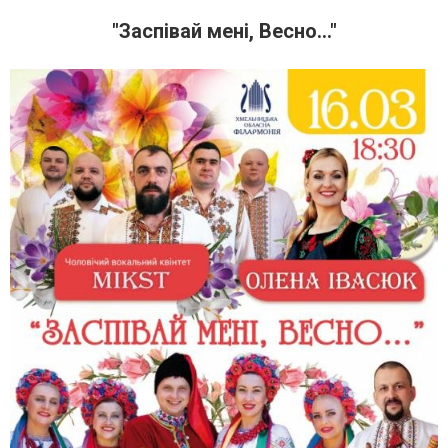
"Заспівай мені, Весно..."