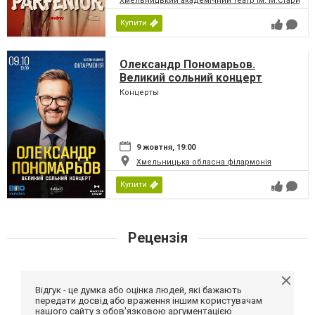
Хмельницький академічний театр ім. М.Старицьк
Купити
Олександр Пономарьов.
Великий сольний концерт
Концерты
9 жовтня, 19:00
Хмельницька обласна філармонія
Купити
Рецензія
Відгук - це думка або оцінка людей, які бажають
передати досвід або враження іншим користувачам
нашого сайту з обов'язковою аргументацією