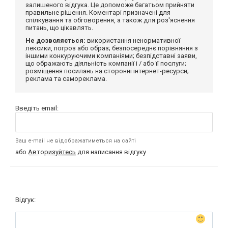
залишеного відгука. Це допоможе багатьом прийняти
правильне рішення. Коментарі призначені для
спілкування та обговорення, а також для роз'яснення
питань, що цікавлять.
Не дозволяється:
використання ненормативної
лексики, погроз або образ; безпосереднє порівняння з
іншими конкуруючими компаніями; безпідставні заяви,
що ображають діяльність компанії і / або її послуги;
розміщення посилань на сторонні інтернет-ресурси;
реклама та самореклама.
Введіть email:
Ваш e-mail не відображатиметься на сайті
або
Авторизуйтесь
для написання відгуку
Відгук: