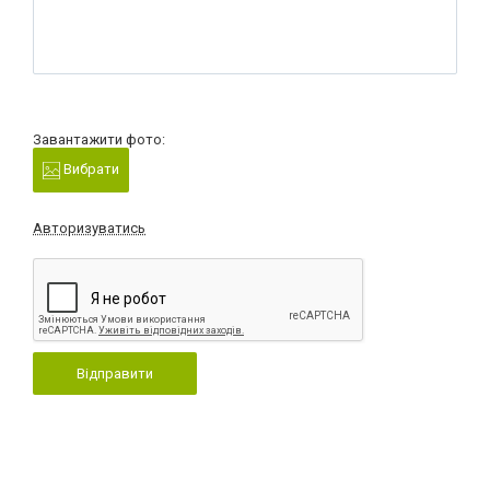
Завантажити фото:
Вибрати
Авторизуватись
Відправити