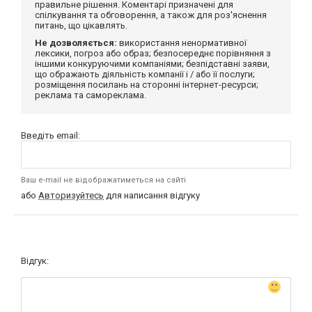
правильне рішення. Коментарі призначені для
спілкування та обговорення, а також для роз'яснення
питань, що цікавлять.
Не дозволяється:
використання ненормативної
лексики, погроз або образ; безпосереднє порівняння з
іншими конкуруючими компаніями; безпідставні заяви,
що ображають діяльність компанії і / або її послуги;
розміщення посилань на сторонні інтернет-ресурси;
реклама та самореклама.
Введіть email:
Ваш e-mail не відображатиметься на сайті
або
Авторизуйтесь
для написання відгуку
Відгук: