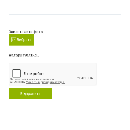
Завантажити фото:
Вибрати
Авторизуватись
Відправити