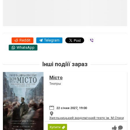
Reddit
Telegram
Viber
WhatsApp
Інші подіїї зараз
Місто
Театры
22 січня 2027, 19:00
Хмельницький академічний театр ім. М.Старицьк
Купити