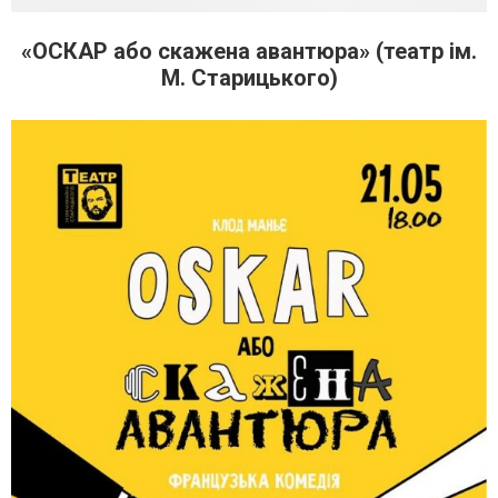
«ОСКАР або скажена авантюра» (театр ім.
М. Старицького)