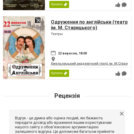
Купити
Одруження по англійськи (театр
ім. М. Старицького)
Театры
22 вересня, 18:00
Хмельницький академічний театр ім. М.Старицьк
Купити
Рецензія
Відгук - це думка або оцінка людей, які бажають
передати досвід або враження іншим користувачам
нашого сайту з обов'язковою аргументацією
залишеного відгука. Це допоможе багатьом прийняти