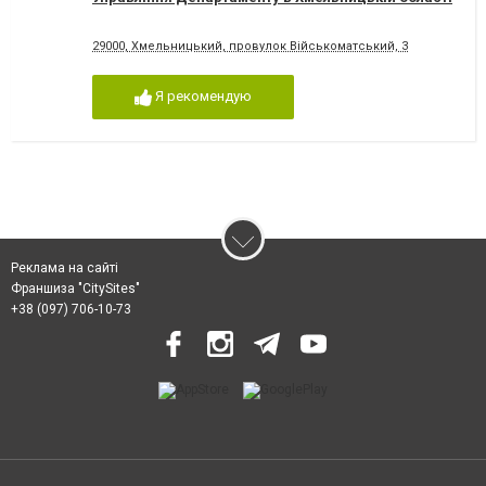
29000, Хмельницький, провулок Військоматський, 3
Я рекомендую
Реклама на сайті
Франшиза "CitySites"
+38 (097) 706-10-73