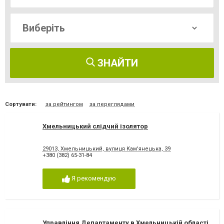
ЗНАЙТИ
Сортувати:
за рейтингом
за переглядами
Хмельницький слідчий ізолятор
29013, Хмельницький, вулиця Кам'янецька, 39
+380 (382) 65-31-84
Я рекомендую
Управління Департаменту в Хмельницькій області