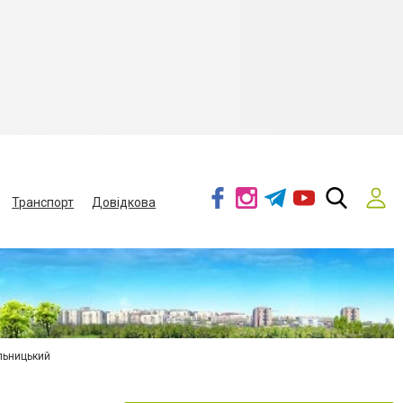
Транспорт
Довідкова
льницький