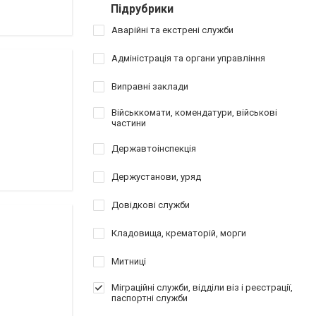
Підрубрики
Аварійні та екстрені служби
Адміністрація та органи управління
Виправні заклади
Військкомати, комендатури, військові
частини
Державтоінспекція
Держустанови, уряд
Довідкові служби
Кладовища, крематорій, морги
Митниці
Міграційні служби, відділи віз і реєстрації,
паспортні служби