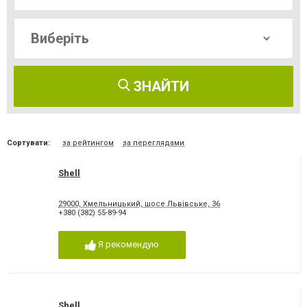
ЗНАЙТИ
Сортувати:
за рейтингом
за переглядами
Shell
29000, Хмельницький, шосе Львівське, 36
+380 (382) 55-89-94
Я рекомендую
Shell