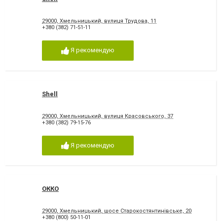
29000, Хмельницький, вулиця Трудова, 11
+380 (382) 71-51-11
Я рекомендую
Shell
29000, Хмельницький, вулиця Красовського, 37
+380 (382) 79-15-76
Я рекомендую
ОККО
29000, Хмельницький, шосе Старокостянтинівське, 20
+380 (800) 50-11-01