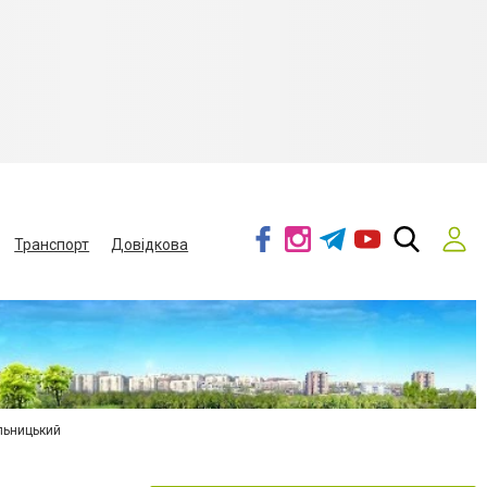
Транспорт
Довідкова
льницький