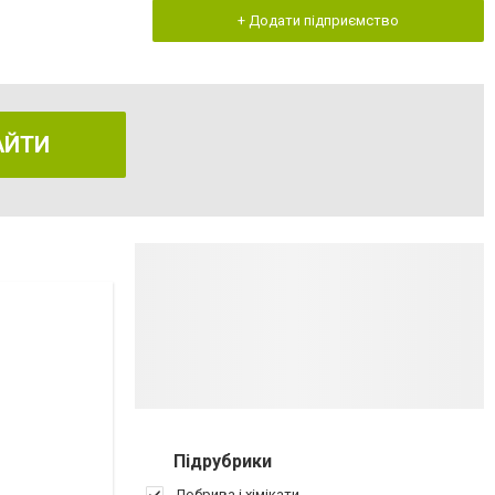
+ Додати підприємство
АЙТИ
Підрубрики
Добрива і хімікати