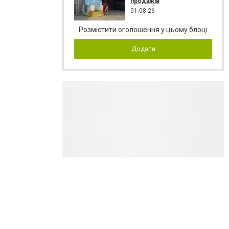
продажів
01.08.26
Розмістити оголошення у цьому блоці
Додати