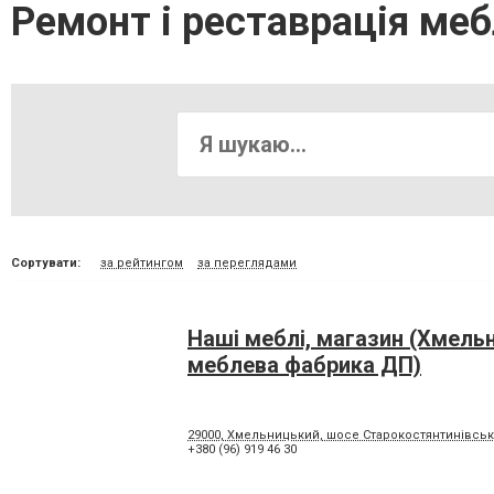
Ремонт і реставрація ме
Сортувати:
за рейтингом
за переглядами
Наші меблі, магазин (Хмель
меблева фабрика ДП)
29000, Хмельницький, шосе Старокостянтинівськ
+380 (96) 919 46 30