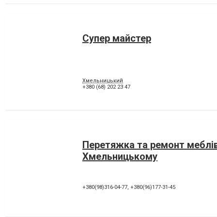
Супер майстер
Хмельницький
+380 (68) 202 23 47
Перетяжка та ремонт меблів
Хмельницькому
+380(98)316-04-77
,
+380(96)177-31-45