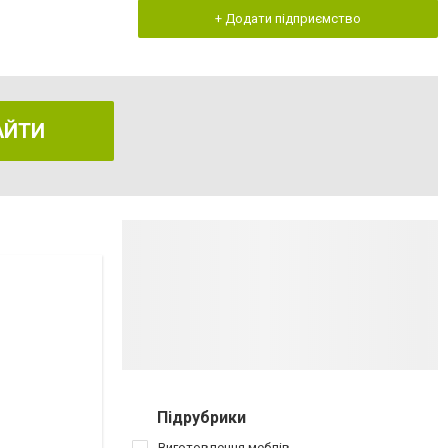
+ Додати підприємство
АЙТИ
Підрубрики
Виготовлення меблів