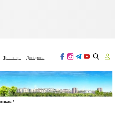
Транспорт
Довідкова
льницький