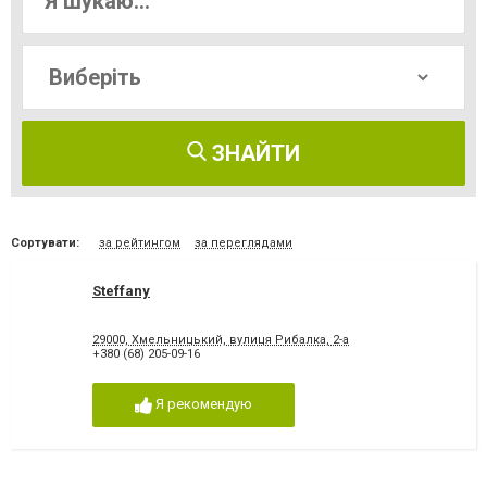
ЗНАЙТИ
Сортувати:
за рейтингом
за переглядами
Steffany
29000, Хмельницький, вулиця Рибалка, 2-а
+380 (68) 205-09-16
Я рекомендую