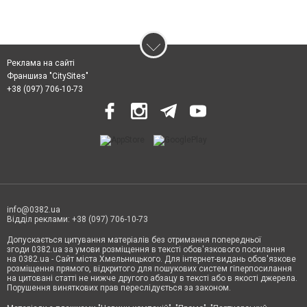
Реклама на сайті
Франшиза "CitySites"
+38 (097) 706-10-73
info@0382.ua
Відділ реклами: +38 (097) 706-10-73
Допускається цитування матеріалів без отримання попередньої
згоди 0382.ua за умови розміщення в тексті обов'язкового посилання
на 0382.ua - Сайт міста Хмельницького. Для інтернет-видань обов'язкове
розміщення прямого, відкритого для пошукових систем гіперпосилання
на цитовані статті не нижче другого абзацу в тексті або в якості джерела.
Порушення виняткових прав переслідується за законом.