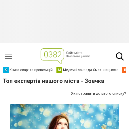
К
Книга скарг та пропозицій
М
Медичні заклади Хмельницького
Б
Топ експертів нашого міста - Зоечка
Як потрапити до цього списку?