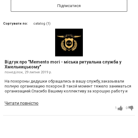
Підписатися
Сортувати по:
catalog (1)
Відгук про "Memento mori - міська ритуальна служба у
Хмельницькому"
понеділок, 29 липня 2019 р.
На похороны дедушки обращались в вашу службу,заказывали
полную организацию похорон.В такой момент тяжело заниматься
организацией.Спасибо Вашему коллективу за хорошую работу и
поддержку!
Читати повністю
1
0