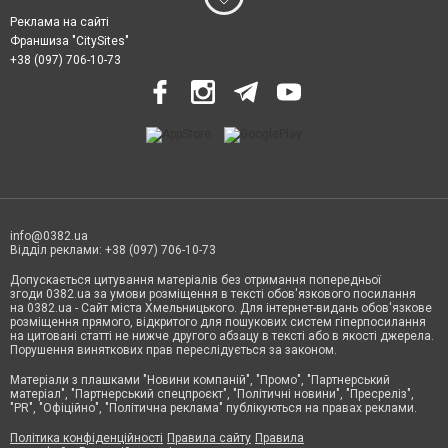
Реклама на сайті
Франшиза "CitySites"
+38 (097) 706-10-73
info@0382.ua
Відділ реклами: +38 (097) 706-10-73
Допускається цитування матеріалів без отримання попередньої
згоди 0382.ua за умови розміщення в тексті обов'язкового посилання
на 0382.ua - Сайт міста Хмельницького. Для інтернет-видань обов'язкове
розміщення прямого, відкритого для пошукових систем гіперпосилання
на цитовані статті не нижче другого абзацу в тексті або в якості джерела.
Порушення виняткових прав переслідується за законом.
Матеріали з плашками
"Новини компаній", "Промо", "Партнерський
матеріал", "Партнерський спецпроєкт", "Політичні новини", "Пресреліз",
"PR", "Офіційно", "Політична реклама" публікуються на правах реклами.
Політика конфіденційності
Правила сайту
Правила