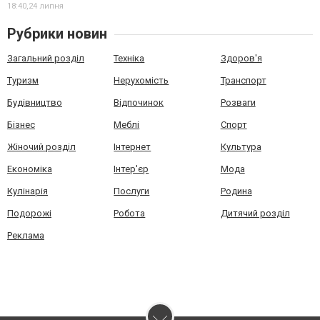
18:40,
24 липня
Рубрики новин
Загальний розділ
Техніка
Здоров'я
Туризм
Нерухомість
Транспорт
Будівництво
Відпочинок
Розваги
Бізнес
Меблі
Спорт
Жіночий розділ
Інтернет
Культура
Економіка
Інтер'єр
Мода
Кулінарія
Послуги
Родина
Подорожі
Робота
Дитячий розділ
Реклама