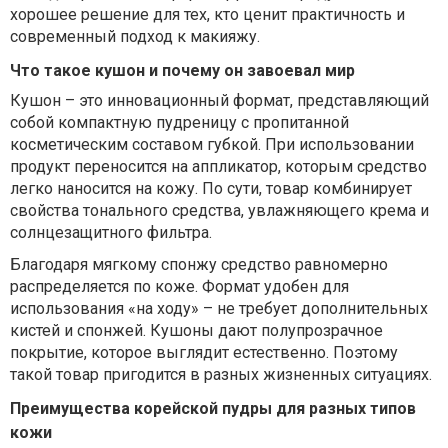
хорошее решение для тех, кто ценит практичность и
современный подход к макияжу.
Что такое кушон и почему он завоевал мир
Кушон – это инновационный формат, представляющий
собой компактную пудреницу с пропитанной
косметическим составом губкой. При использовании
продукт переносится на аппликатор, которым средство
легко наносится на кожу. По сути, товар комбинирует
свойства тонального средства, увлажняющего крема и
солнцезащитного фильтра.
Благодаря мягкому спонжу средство равномерно
распределяется по коже. Формат удобен для
использования «на ходу» – не требует дополнительных
кистей и спонжей. Кушоны дают полупрозрачное
покрытие, которое выглядит естественно. Поэтому
такой товар пригодится в разных жизненных ситуациях.
Преимущества корейской пудры для разных типов
кожи