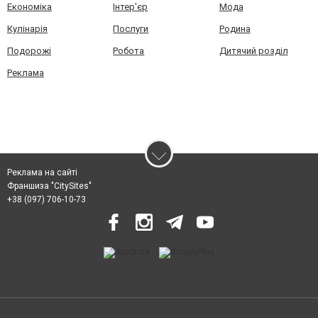
Економіка
Інтер'єр
Мода
Кулінарія
Послуги
Родина
Подорожі
Робота
Дитячий розділ
Реклама
Реклама на сайті
Франшиза "CitySites"
+38 (097) 706-10-73