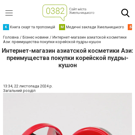
К
Книга скарг та пропозицій
М
Медичні заклади Хмельницького
Б
Головна
Бізнес новини
Интернет-магазин азиатской косметики
Ази: преимущества покупки корейской пудры-кушон
Интернет-магазин азиатской косметики Ази:
преимущества покупки корейской пудры-
кушон
13:34,
22 листопада 2024 р.
Загальний розділ