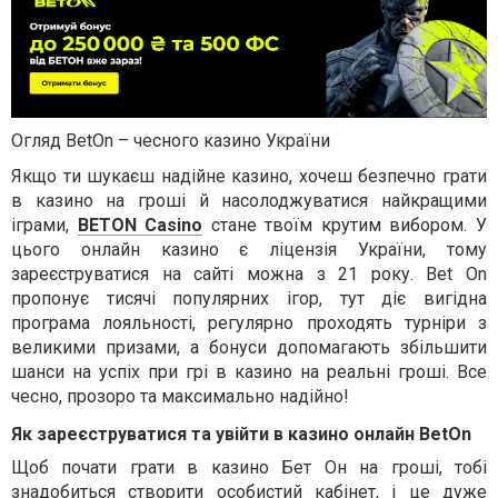
Огляд BetOn – чесного казино України
Якщо ти шукаєш надійне казино, хочеш безпечно грати
в казино на гроші й насолоджуватися найкращими
іграми,
BETON Casino
стане твоїм крутим вибором. У
цього онлайн казино є ліцензія України, тому
зареєструватися на сайті можна з 21 року. Bet On
пропонує тисячі популярних ігор, тут діє вигідна
програма лояльності, регулярно проходять турніри з
великими призами, а бонуси допомагають збільшити
шанси на успіх при грі в казино на реальні гроші. Все
чесно, прозоро та максимально надійно!
Як зареєструватися та увійти в казино онлайн BetOn
Щоб почати грати в казино Бет Он на гроші, тобі
знадобиться створити особистий кабінет, і це дуже