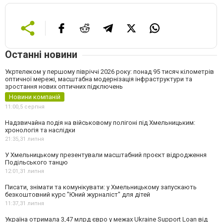
Останні новини
Укртелеком у першому півріччі 2026 року: понад 95 тисяч кілометрів
оптичної мережі, масштабна модернізація інфраструктури та
зростання нових оптичних підключень
Новини компаній
11:00,
5 серпня
Надзвичайна подія на військовому полігоні під Хмельницьким:
хронологія та наслідки
21:35,
31 липня
У Хмельницькому презентували масштабний проєкт відродження
Подільського танцю
12:01,
31 липня
Писати, знімати та комунікувати: у Хмельницькому запускають
безкоштовний курс "Юний журналіст" для дітей
11:37,
31 липня
Україна отримала 3,47 млрд євро у межах Ukraine Support Loan від