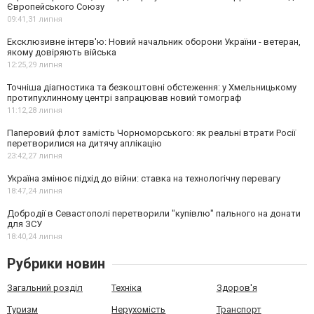
Європейського Союзу
09:41,
31 липня
Ексклюзивне інтерв'ю: Новий начальник оборони України - ветеран,
якому довіряють війська
12:25,
29 липня
Точніша діагностика та безкоштовні обстеження: у Хмельницькому
протипухлинному центрі запрацював новий томограф
11:12,
28 липня
Паперовий флот замість Чорноморського: як реальні втрати Росії
перетворилися на дитячу аплікацію
23:42,
27 липня
Україна змінює підхід до війни: ставка на технологічну перевагу
18:47,
24 липня
Добродії в Севастополі перетворили "купівлю" пального на донати
для ЗСУ
18:40,
24 липня
Рубрики новин
Загальний розділ
Техніка
Здоров'я
Туризм
Нерухомість
Транспорт