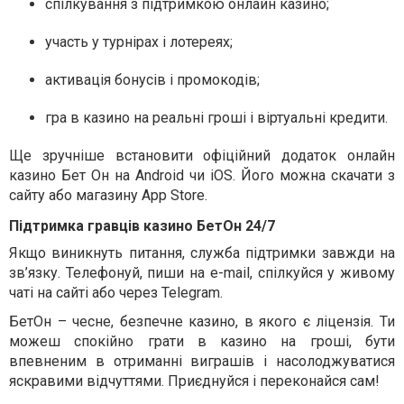
спілкування з підтримкою онлайн казино;
участь у турнірах і лотереях;
активація бонусів і промокодів;
гра в казино на реальні гроші і віртуальні кредити.
Ще зручніше встановити офіційний додаток онлайн
казино Бет Он на Android чи iOS. Його можна скачати з
сайту або магазину App Store.
Підтримка гравців казино БетОн 24/7
Якщо виникнуть питання, служба підтримки завжди на
зв’язку. Телефонуй, пиши на e-mail, спілкуйся у живому
чаті на сайті або через Telegram.
БетОн – чесне, безпечне казино, в якого є ліцензія. Ти
можеш спокійно грати в казино на гроші, бути
впевненим в отриманні виграшів і насолоджуватися
яскравими відчуттями. Приєднуйся і переконайся сам!