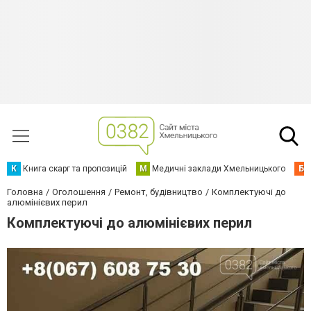
К
Книга скарг та пропозицій
М
Медичні заклади Хмельницького
Б
Головна
Оголошення
Ремонт, будівництво
Комплектуючі до
алюмінієвих перил
Комплектуючі до алюмінієвих перил