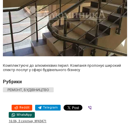
Комплектуючі до алюмінієвих перил. Компанія пропонує широкий
спектр послуг у сфері будівельного бізнесу
Рубрики
РЕМОНТ, БУДІВНИЦТВО
Reddit
Telegram
Viber
WhatsApp
16:06, 3 серпня, №43471