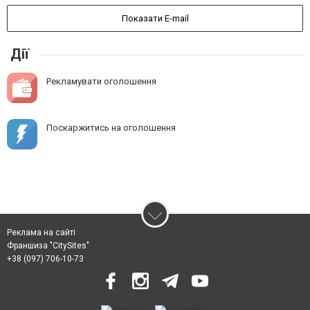
Показати E-mail
Дії
Рекламувати оголошення
Поскаржитись на оголошення
Реклама на сайті
Франшиза "CitySites"
+38 (097) 706-10-73