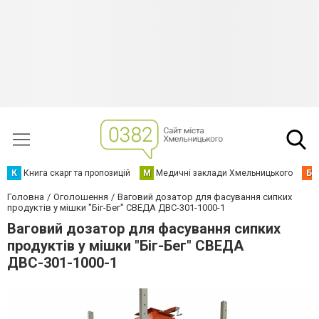
К
Книга скарг та пропозицій
М
Медичні заклади Хмельницького
Б
Головна
Оголошення
Ваговий дозатор для фасування сипких
продуктів у мішки "Біг-Бег" СВЕДА ДВС-301-1000-1
Ваговий дозатор для фасування сипких
продуктів у мішки "Біг-Бег" СВЕДА
ДВС-301-1000-1