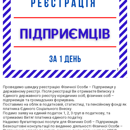
Проведемо швидку реєстрацію Фізичної Особи – Підприємця у
державному реєстрі. Після реєстрації Ви отримаєте Виписку з
Єдиного державного реєстру юридичних осіб, фізичних осіб –
підприємців та громадських формувань.
Поставимо на облік в податковій, статистиці, та пенсійному фонді як
платника Єдиного Соціального Внеску.
Подамо заяву на єдиний податок 1, 2, 3 груп в податкову, та
отримаємо Витяг платника єдиного податку.
Надаємо бухгалтерські послуги для Фізичних Осіб – Підприємців.
Безкоштовні консультації по веденню діяльності Фізичної Особи –