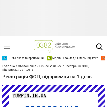
К
Книга скарг та пропозицій
М
Медичні заклади Хмельницького
Б
Головна
Оголошення
Бізнес, фінанси
Реєстрація ФОП,
підприємця за 1 день
Реєстрація ФОП, підприємця за 1 день