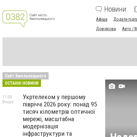
Новини
Афіша
Додати підп
Довідкова
Авто / 
Сайт Хмельницького
ОСТАННІ НОВИНИ
Укртелеком у першому
11:00
Вчора
півріччі 2026 року: понад 95
тисяч кілометрів оптичної
мережі, масштабна
модернізація
інфраструктури та