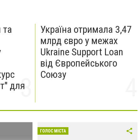
 та
Україна отримала 3,47
млрд євро у межах
у
Ukraine Support Loan
від Європейського
курс
Союзу
т" для
ГОЛОС МІСТА