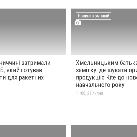
Новини компаній
ниччині затримали
Хмельницьким батьк
Б, який готував
замітку: де шукати ор
ти для ракетних
продукцію Kite до нов
навчального року
я
11:00, 21 липня