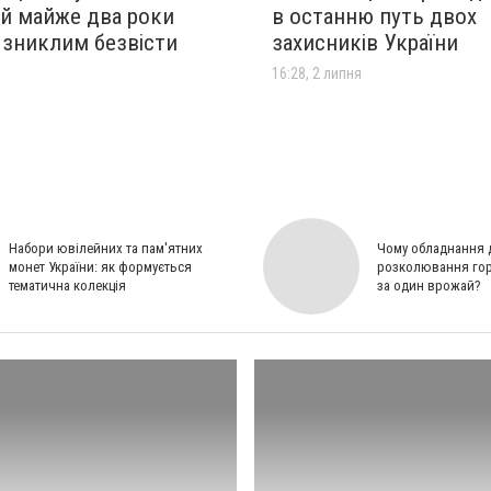
ий майже два роки
в останню путь двох
 зниклим безвісти
захисників України
16:28, 2 липня
Набори ювілейних та пам'ятних
Чому обладнання 
монет України: як формується
розколювання гор
тематична колекція
за один врожай?