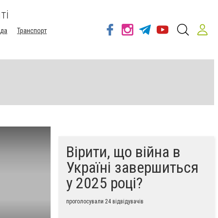
ті
ода
Транспорт
Вірити, що війна в
Україні завершиться
у 2025 році?
проголосували 24 відвідувачів