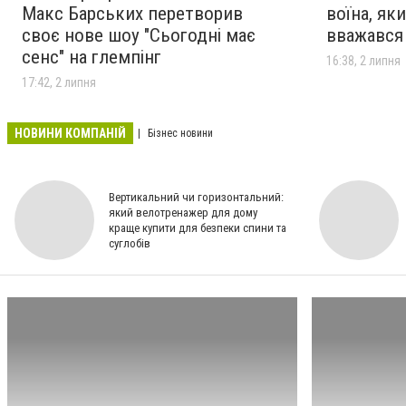
Макс Барських перетворив
воїна, як
своє нове шоу "Сьогодні має
вважався
сенс" на глемпінг
16:38, 2 липня
17:42, 2 липня
НОВИНИ КОМПАНІЙ
Бізнес новини
Вертикальний чи горизонтальний:
який велотренажер для дому
краще купити для безпеки спини та
суглобів