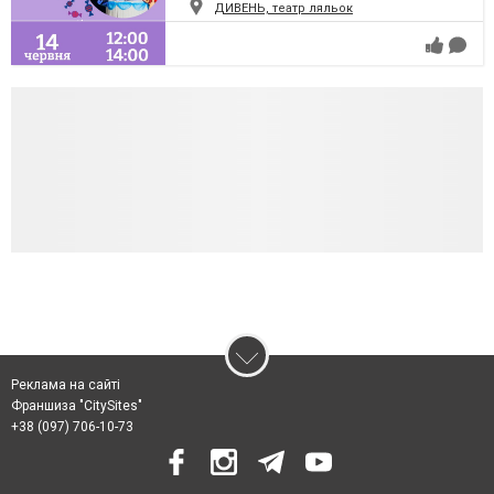
ДИВЕНЬ, театр ляльок
Реклама на сайті
Франшиза "CitySites"
+38 (097) 706-10-73