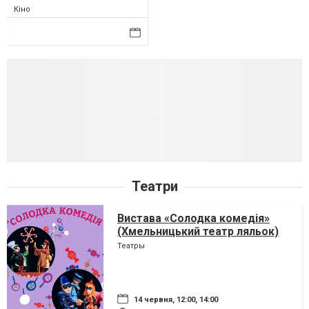
Кіно
Театри
Вистава «Солодка комедія»
(Хмельницький театр ляльок)
Театры
14 червня, 12:00, 14:00