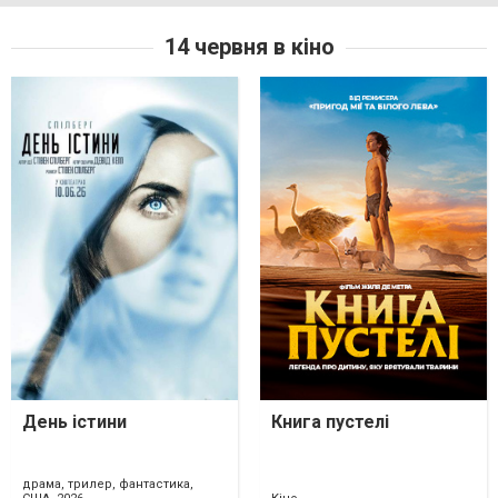
14 червня в кіно
День істини
Книга пустелі
драма, трилер, фантастика,