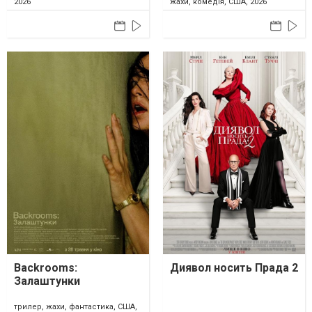
2026
жахи, комедія, США, 2026
Backrooms:
Диявол носить Прада 2
Залаштунки
трилер, жахи, фантастика, США,