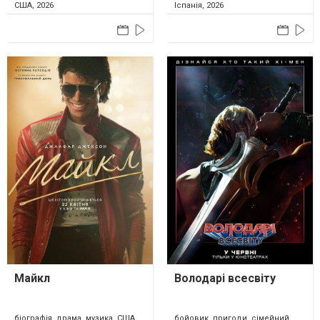
США, 2026
Іспанія, 2026
Майкл
Володарі всесвіту
біографія, драма, музика, США,
бойовик, пригоди, сімейний,