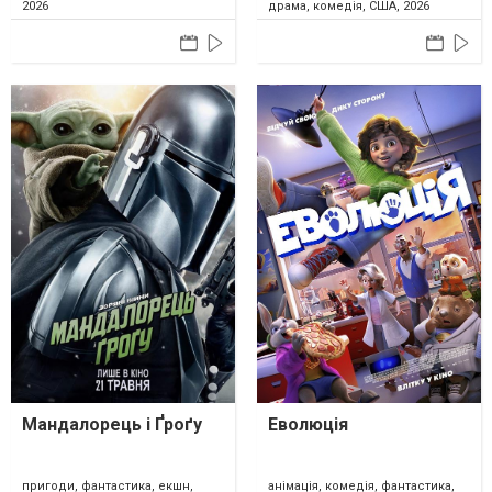
2026
драма, комедія, США, 2026
Мандалорець і Ґроґу
Еволюція
пригоди, фантастика, екшн,
анімація, комедія, фантастика,