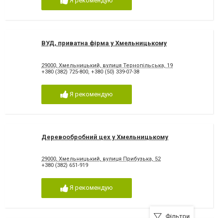
Я рекомендую
ВУД, приватна фірма у Хмельницькому
29000, Хмельницький, вулиця Тернопільська, 19
+380 (382) 725-800
,
+380 (50) 339-07-38
Я рекомендую
Деревообробний цех у Хмельницькому
29000, Хмельницький, вулиця Прибузька, 52
+380 (382) 651-919
Я рекомендую
Фільтри