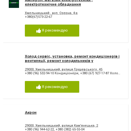
електротехнічне обладнання
Хмельницький , вул. Озерна, 4-а
+380(67)573-22-67
Я рекомендую
Холод сервіс, установка, ремонт кондиціонерів і
вентиляції, ремонт холодильників у
Хмельницькому
29000, Хмельницький, вулиця Грушевського, 45
+380 (96) 532-94-10 Кондиціонери
,
+380 (67) 927-17-87 Холодильники
Я рекомендую
Акрон
29000, Хмельницький, вулиця Кам'янецька, 2
+380 (96) 944-62-22
,
+380 (382) 65-55-04