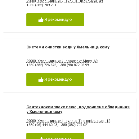
29000, Хмельницький, вулиця Пилипчука, 49
+380 (382) 709-291
Я рекомендую
Системи очистки води у Хмельницькому
29000, Хмельницький, проспект Миру, 69
+380 (382) 726-676
,
+380 (98) 872-06-99
Я рекомендую
Сантехнокомплекс плюс, водоочисне обладнання
у Хмельницькому
29000, Хмельницький, вулиця Тернопільська, 12
+380 (96) 444-60-03
,
+380 (382) 707-021