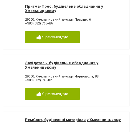
Пригма-Прес, будівельне обладнання у
Хмельницькому
29000, Хмельницький, вулиця Правди, 6
+380 (382) 765-487
Я рекомендую
Західсталь, будівельне обладнання у
Хмельницькому
29000, Хмельницький, вулиця Чорновола, 88
+380 (382) 746-828
Я рекомендую
РемСант, будівельні матеріали у Хмельницькому