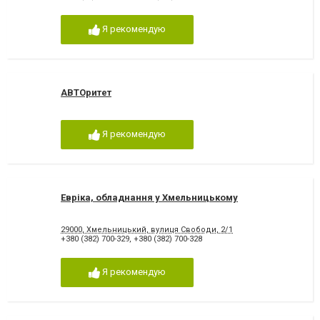
Я рекомендую
АВТОритет
Я рекомендую
Евріка, обладнання у Хмельницькому
29000, Хмельницький, вулиця Свободи, 2/1
+380 (382) 700-329
,
+380 (382) 700-328
Я рекомендую