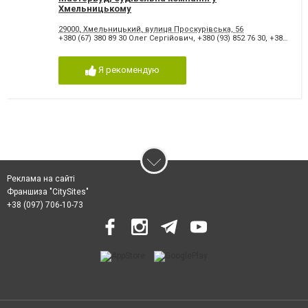
Хмельницькому
29000, Хмельницький, вулиця Проскурівська, 56
+380 (67) 380 89 30 Олег Сергійович
,
+380 (93) 852 76 30
,
+380 (98) 886 20 63 Олексій Володимирович
Я рекомендую
Реклама на сайті
Франшиза "CitySites"
+38 (097) 706-10-73