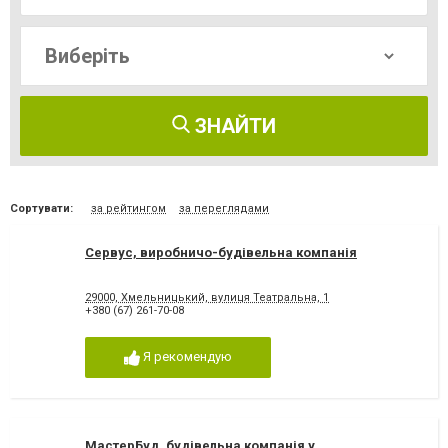
ЗНАЙТИ
Сортувати:
за рейтингом
за переглядами
Сервус, виробничо-будівельна компанія
29000, Хмельницький, вулиця Театральна, 1
+380 (67) 261-70-08
Я рекомендую
МастерБуд, будівельна компанія у