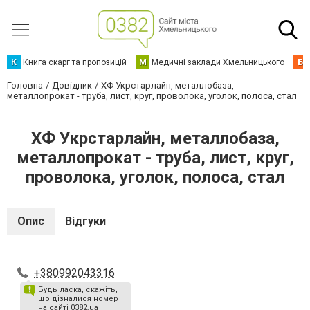
К
Книга скарг та пропозицій
М
Медичні заклади Хмельницького
Б
Головна
Довідник
ХФ Укрстарлайн, металлобаза,
металлопрокат - труба, лист, круг, проволока, уголок, полоса, стал
ХФ Укрстарлайн, металлобаза,
металлопрокат - труба, лист, круг,
проволока, уголок, полоса, стал
Опис
Відгуки
+380992043316
Будь ласка, скажіть,
що дізналися номер
на сайті 0382.ua