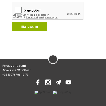
Відправити
Реклама на сайті
Франшиза "CitySites"
+38 (097) 706-10-73