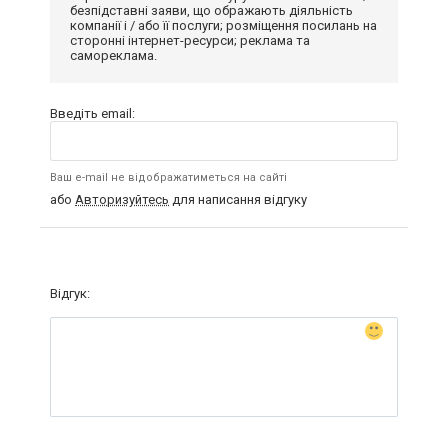
безпідставні заяви, що ображають діяльність
компанії і / або її послуги; розміщення посилань на
сторонні інтернет-ресурси; реклама та
самореклама.
Введіть email:
Ваш e-mail не відображатиметься на сайті
або
Авторизуйтесь
для написання відгуку
Відгук: