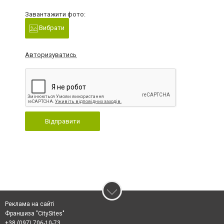
Завантажити фото:
Вибрати
Авторизуватись
Відправити
Реклама на сайті
Франшиза "CitySites"
+38 (097) 706-10-73