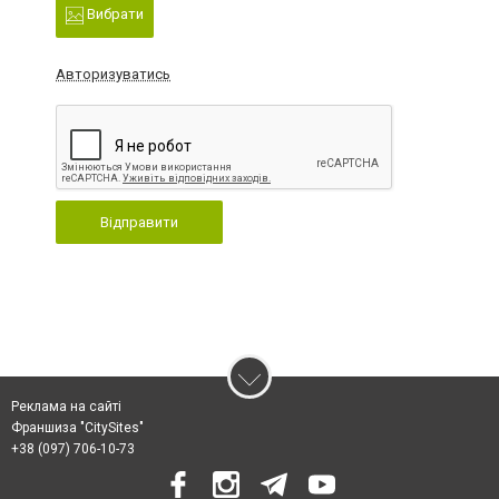
Вибрати
Авторизуватись
Відправити
Реклама на сайті
Франшиза "CitySites"
+38 (097) 706-10-73