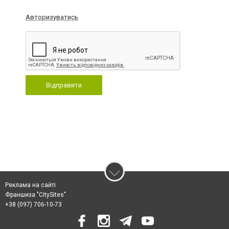
Авторизуватись
Відправити
Реклама на сайті
Франшиза "CitySites"
+38 (097) 706-10-73