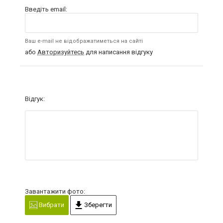
Введіть email:
Ваш e-mail не відображатиметься на сайті
або
Авторизуйтесь
для написання відгуку
Відгук:
Завантажити фото:
Вибрати
Зберегти