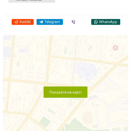
Reddit
Telegram
Viber
WhatsApp
Показати на карті