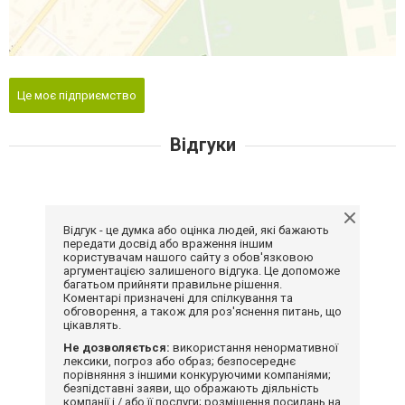
Це моє підприємство
Відгуки
Відгук - це думка або оцінка людей, які бажають
передати досвід або враження іншим
користувачам нашого сайту з обов'язковою
аргументацією залишеного відгука. Це допоможе
багатьом прийняти правильне рішення.
Коментарі призначені для спілкування та
обговорення, а також для роз'яснення питань, що
цікавлять.
Не дозволяється:
використання ненормативної
лексики, погроз або образ; безпосереднє
порівняння з іншими конкуруючими компаніями;
безпідставні заяви, що ображають діяльність
компанії і / або її послуги; розміщення посилань на