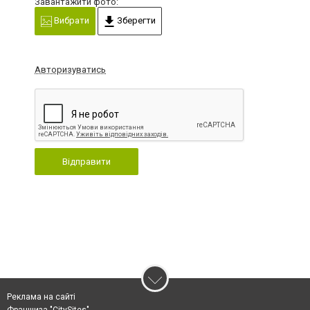
Завантажити фото:
Вибрати
Зберегти
Авторизуватись
Відправити
Реклама на сайті
Франшиза "CitySites"