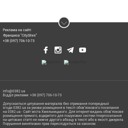
Реклама на сайті
Франшиза "CitySites"
+38 (097) 706-10-73
info@0382.ua
Відділ реклами: +38 (097) 706-10-73
Допускається цитування матеріалів без отримання попередньої
згоди 0382.ua за умови розміщення в тексті обов'язкового посилання
на 0382.ua - Сайт міста Хмельницького. Для інтернет-видань обов'язкове
розміщення прямого, відкритого для пошукових систем гіперпосилання
на цитовані статті не нижче другого абзацу в тексті або в якості джерела.
Порушення виняткових прав переслідується за законом.