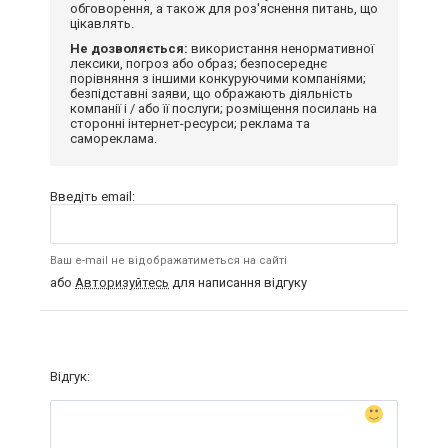
обговорення, а також для роз'яснення питань, що
цікавлять.
Не дозволяється:
використання ненормативної
лексики, погроз або образ; безпосереднє
порівняння з іншими конкуруючими компаніями;
безпідставні заяви, що ображають діяльність
компанії і / або її послуги; розміщення посилань на
сторонні інтернет-ресурси; реклама та
самореклама.
Введіть email:
Ваш e-mail не відображатиметься на сайті
або
Авторизуйтесь
для написання відгуку
Відгук: