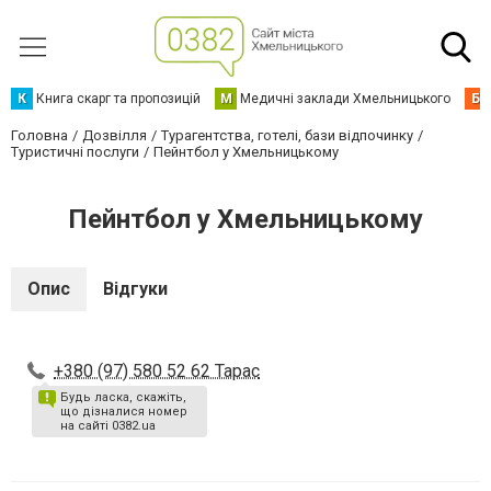
К
Книга скарг та пропозицій
М
Медичні заклади Хмельницького
Б
Головна
Дозвілля
Турагентства, готелі, бази відпочинку
Туристичні послуги
Пейнтбол у Хмельницькому
Пейнтбол у Хмельницькому
Опис
Відгуки
+380 (97) 580 52 62 Тарас
Будь ласка, скажіть,
що дізналися номер
на сайті 0382.ua