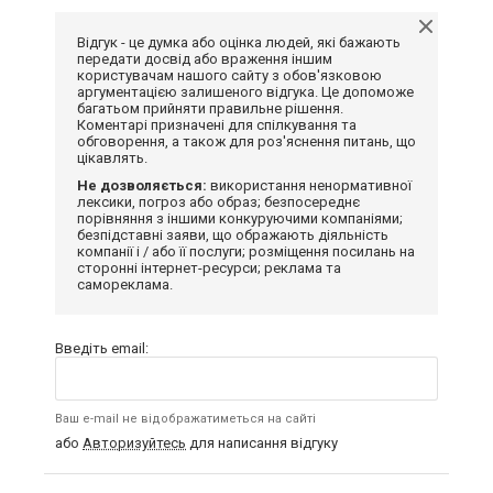
Відгук - це думка або оцінка людей, які бажають
передати досвід або враження іншим
користувачам нашого сайту з обов'язковою
аргументацією залишеного відгука. Це допоможе
багатьом прийняти правильне рішення.
Коментарі призначені для спілкування та
обговорення, а також для роз'яснення питань, що
цікавлять.
Не дозволяється:
використання ненормативної
лексики, погроз або образ; безпосереднє
порівняння з іншими конкуруючими компаніями;
безпідставні заяви, що ображають діяльність
компанії і / або її послуги; розміщення посилань на
сторонні інтернет-ресурси; реклама та
самореклама.
Введіть email:
Ваш e-mail не відображатиметься на сайті
або
Авторизуйтесь
для написання відгуку