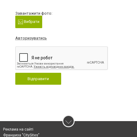
Завантажити фото:
Вибрати
Авторизуватись
Відправити
Реклама на сайті
Франшиза "CitySites"