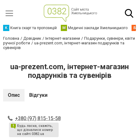
К
Книга скарг та пропозицій
М
Медичні заклади Хмельницького
Б
Головна
Довідник
Інтернет-магазини
Подарунки, сувеніри, квіти
ручної роботи
ua-prezent.com, інтернет-магазин подарунків та
сувенірів
ua-prezent.com, інтернет-магазин
подарунків та сувенірів
Опис
Відгуки
+380 (97) 815-15-58
Будь ласка, скажіть,
що дізналися номер
на сайті 0382.ua