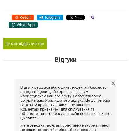
Reddit
Telegram
Viber
WhatsApp
Це моє підприємство
Відгуки
Відгук - це думка або оцінка людей, які бажають
передати досвід або враження іншим
користувачам нашого сайту з обов'язковою
аргументацією залишеного відгука. Це допоможе
багатьом прийняти правильне рішення.
Коментарі призначені для спілкування та
обговорення, а також для роз'яснення питань, що
цікавлять.
Не дозволяється:
використання ненормативної
лексики, погроз або образ; безпосереднє