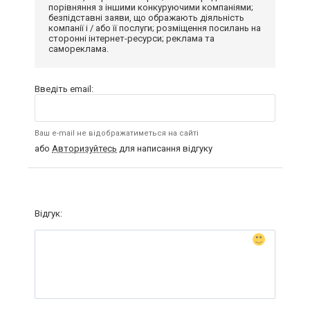
порівняння з іншими конкуруючими компаніями;
безпідставні заяви, що ображають діяльність
компанії і / або її послуги; розміщення посилань на
сторонні інтернет-ресурси; реклама та
самореклама.
Введіть email:
Ваш e-mail не відображатиметься на сайті
або
Авторизуйтесь
для написання відгуку
Відгук: