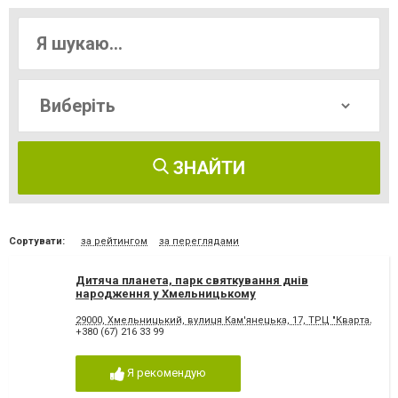
ЗНАЙТИ
Сортувати:
за рейтингом
за переглядами
Дитяча планета, парк святкування днів
народження у Хмельницькому
29000, Хмельницький, вулиця Кам'янецька, 17, ТРЦ "Квартал"
+380 (67) 216 33 99
Я рекомендую