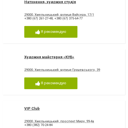
Натхнення, художня студія
29000, Хмельницький, вулиця Вайсера, 17/1
+380 (67) 261-27-48
,
+380 (67) 375-64-77
Я рекомендую
Художня майстерня «КУБ»
29000, Хмельницький, вулиця Грушевського, 39
Я рекомендую
VIP Club
29000, Хмельницький, проспект Миру, 99-4а
+380 (382) 70-24-84