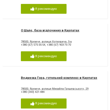
Я рекомендую
О Шалє, база відпочинку в Карпатах
78500, Яремче, вулиця Хоткевича, 5-а
+380 (67) 575-35-54
,
+380 (67) 903-75-70
Я рекомендую
Ведмежа Гора, готельний комплекс в Карпатах
78500, Яремче, вулиця Михайла Грушевського, 29
+380 (343) 421-484
Я рекомендую