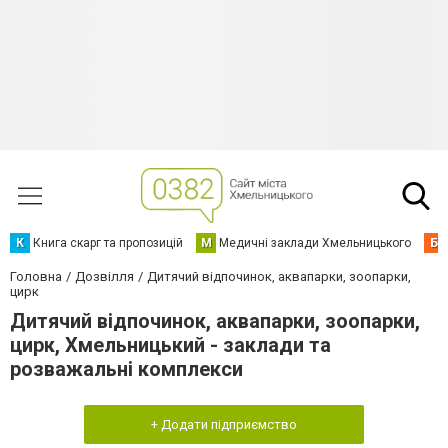
К
Книга скарг та пропозицій
М
Медичні заклади Хмельницького
Б
Головна
Дозвілля
Дитячий відпочинок, аквапарки, зоопарки,
цирк
Дитячий відпочинок, аквапарки, зоопарки,
цирк, Хмельницький - заклади та
розважальні комплекси
+ Додати підприємство