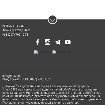
Реклама на сайті
Франшиза "CitySites"
+38 (097) 706-10-73
info@0382.ua
Відділ реклами: +38 (097) 706-10-73
Допускається цитування матеріалів без отримання попередньої
згоди 0382.ua за умови розміщення в тексті обов'язкового посилання
на 0382.ua - Сайт міста Хмельницького. Для інтернет-видань обов'язкове
розміщення прямого, відкритого для пошукових систем гіперпосилання
на цитовані статті не нижче другого абзацу в тексті або в якості джерела.
Порушення виняткових прав переслідується за законом.