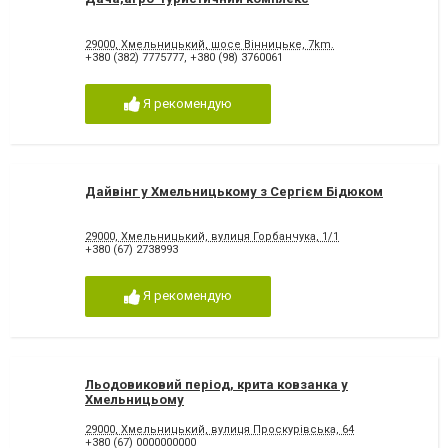
29000, Хмельницький, шосе Вінницьке, 7km.
+380 (382) 7775777
,
+380 (98) 3760061
Я рекомендую
Дайвінг у Хмельницькому з Сергієм Бідюком
29000, Хмельницький, вулиця Горбанчука, 1/1
+380 (67) 2738993
Я рекомендую
Льодовиковий період, крита ковзанка у
Хмельницьому
29000, Хмельницький, вулиця Проскурівська, 64
+380 (67) 0000000000