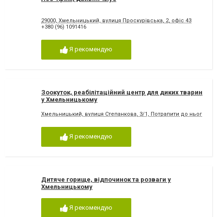
29000, Хмельницький, вулиця Проскурівська, 2, офіс 43
+380 (96) 1091416
Я рекомендую
Зоокуток, реабілітаційний центр для диких тварин
у Хмельницькому
Хмельницький, вулиця Степанкова, 3/1, Потрапити до нього можн
Я рекомендую
Дитяче горище, відпочинок та розваги у
Хмельницькому
Я рекомендую