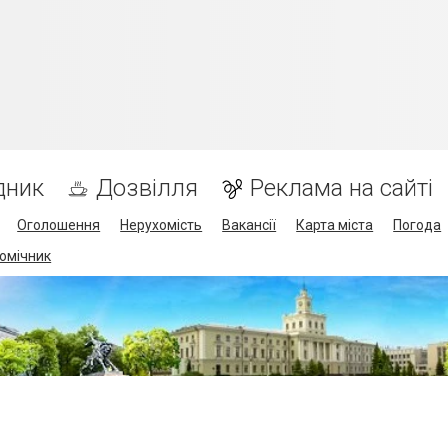
дник
Дозвілля
Реклама на сайті
Оголошення
Нерухомість
Вакансії
Карта міста
Погода
омічник