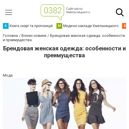
К
Книга скарг та пропозицій
М
Медичні заклади Хмельницького
Б
Головна
Бізнес новини
Брендовая женская одежда: особенности
и преимущества
Брендовая женская одежда: особенности и
преимущества
Мода