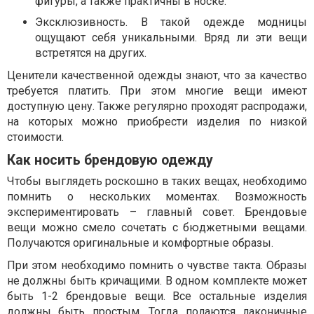
фигуры, а также практичны в носке.
Эксклюзивность. В такой одежде модницы
ощущают себя уникальными. Вряд ли эти вещи
встретятся на других.
Ценители качественной одежды знают, что за качество
требуется платить. При этом многие вещи имеют
доступную цену. Также регулярно проходят распродажи,
на которых можно приобрести изделия по низкой
стоимости.
Как носить брендовую одежду
Чтобы выглядеть роскошно в таких вещах, необходимо
помнить о нескольких моментах. Возможность
экспериментировать – главный совет. Брендовые
вещи можно смело сочетать с бюджетными вещами.
Получаются оригинальные и комфортные образы.
При этом необходимо помнить о чувстве такта. Образы
не должны быть кричащими. В одном комплекте может
быть 1-2 брендовые вещи. Все остальные изделия
должны быть простым. Тогда полаются лаконичные