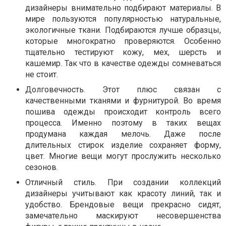
дизайнеры внимательно подбирают материалы. В
мире пользуются популярностью натуральные,
экологичные ткани. Подбираются лучше образцы,
которые многократно проверяются. Особенно
тщательно тестируют кожу, мех, шерсть и
кашемир. Так что в качестве одежды сомневаться
не стоит.
Долговечность. Этот плюс связан с
качественными тканями и фурнитурой. Во время
пошива одежды происходит контроль всего
процесса. Именно поэтому в таких вещах
продумана каждая мелочь. Даже после
длительных стирок изделие сохраняет форму,
цвет. Многие вещи могут прослужить несколько
сезонов.
Отличный стиль. При создании коллекций
дизайнеры учитывают как красоту линий, так и
удобство. Брендовые вещи прекрасно сидят,
замечательно маскируют несовершенства