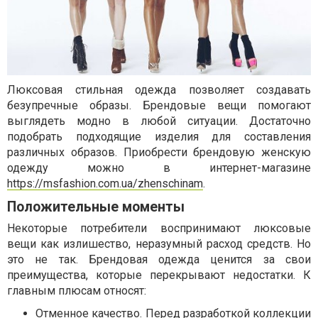
Люксовая стильная одежда позволяет создавать
безупречные образы. Брендовые вещи помогают
выглядеть модно в любой ситуации. Достаточно
подобрать подходящие изделия для составления
различных образов. Приобрести брендовую женскую
одежду можно в интернет-магазине
https://msfashion.com.ua/zhenschinam
.
Положительные моменты
Некоторые потребители воспринимают люксовые
вещи как излишество, неразумный расход средств. Но
это не так. Брендовая одежда ценится за свои
преимущества, которые перекрывают недостатки. К
главным плюсам относят:
Отменное качество. Перед разработкой коллекции