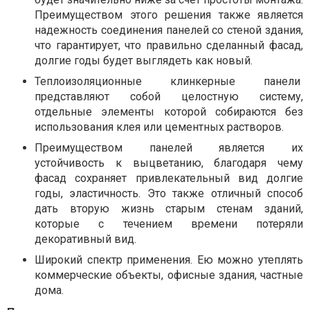
Преимуществом этого решения также является
надежность соединения панелей со стеной здания,
что гарантирует, что правильно сделанный фасад,
долгие годы будет выглядеть как новый.
Теплоизоляционные клинкерные панели
представляют собой целостную систему,
отдельные элементы которой собираются без
использования клея или цементных растворов.
Преимуществом панелей является их
устойчивость к выцветанию, благодаря чему
фасад сохраняет привлекательный вид долгие
годы, эластичность. Это также отличный способ
дать вторую жизнь старым стенам зданий,
которые с течением времени потеряли
декоративный вид.
Широкий спектр применения. Ею можно утеплять
коммерческие объекты, офисные здания, частные
дома.