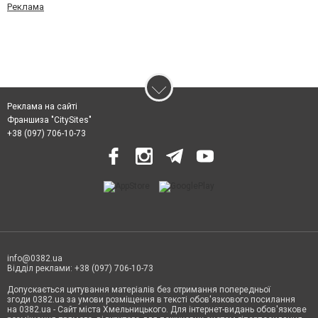
Реклама
Реклама на сайті
Франшиза "CitySites"
+38 (097) 706-10-73
info@0382.ua
Відділ реклами: +38 (097) 706-10-73
Допускається цитування матеріалів без отримання попередньої
згоди 0382.ua за умови розміщення в тексті обов'язкового посилання
на 0382.ua - Сайт міста Хмельницького. Для інтернет-видань обов'язкове