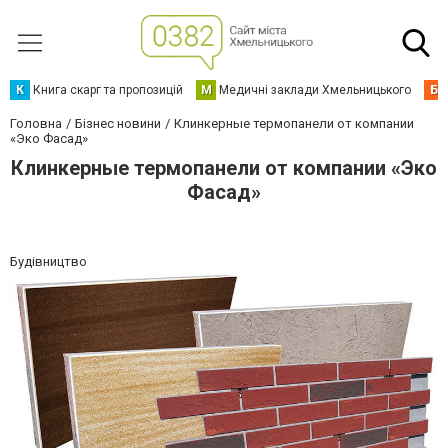
К
Книга скарг та пропозицій
М
Медичні заклади Хмельницького
Б
Головна
Бізнес новини
Клинкерные термопанели от компании
«Эко Фасад»
Клинкерные термопанели от компании «Эко
Фасад»
Будівництво