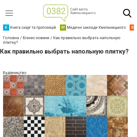
К
Книга скарг та пропозицій
М
Медичні заклади Хмельницького
Б
Головна
Бізнес новини
Как правильно выбрать напольную
плитку?
Как правильно выбрать напольную плитку?
Будівництво