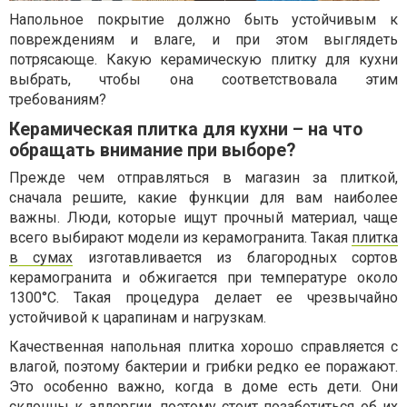
Напольное покрытие должно быть устойчивым к
повреждениям и влаге, и при этом выглядеть
потрясающе. Какую керамическую плитку для кухни
выбрать, чтобы она соответствовала этим
требованиям?
Керамическая плитка для кухни – на что
обращать внимание при выборе?
Прежде чем отправляться в магазин за плиткой,
сначала решите, какие функции для вам наиболее
важны. Люди, которые ищут прочный материал, чаще
всего выбирают модели из керамогранита. Такая
плитка
в сумах
изготавливается из благородных сортов
керамогранита и обжигается при температуре около
1300°C. Такая процедура делает ее чрезвычайно
устойчивой к царапинам и нагрузкам.
Качественная напольная плитка хорошо справляется с
влагой, поэтому бактерии и грибки редко ее поражают.
Это особенно важно, когда в доме есть дети. Они
склонны к аллергии, поэтому стоит позаботиться об их