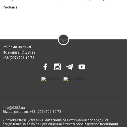
Реклама
Реклама на сайті
Франшиза "CitySites"
+38 (097) 706-10-73
info@0382.ua
Відділ реклами: +38 (097) 706-10-73
Допускається цитування матеріалів без отримання попередньої
згоди 0382.ua за умови розміщення в тексті обов'язкового посилання