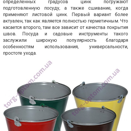
определенных градусов цинк погружают
подготовленную посуду, а также сшивание, когда
применяют листовой цинк. Первый вариант более
актуален, так как является полностью герметичным. Что
касается второго, там все зависит от качества покрытия
швов. Посуда и садовые инструменты такого
заслужили широкую популярность благодаря
особенностям использования, универсальности,
простоте ухода.