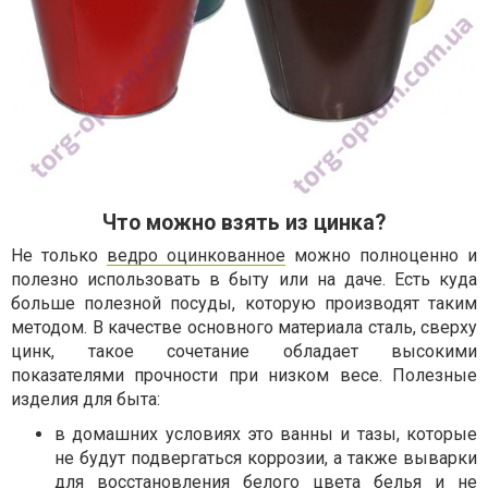
Что можно взять из цинка?
Не только
ведро оцинкованное
можно полноценно и
полезно использовать в быту или на даче. Есть куда
больше полезной посуды, которую производят таким
методом. В качестве основного материала сталь, сверху
цинк, такое сочетание обладает высокими
показателями прочности при низком весе. Полезные
изделия для быта:
в домашних условиях это ванны и тазы, которые
не будут подвергаться коррозии, а также выварки
для восстановления белого цвета белья и не