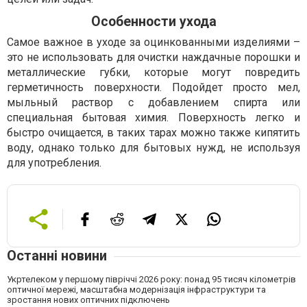
Особенности ухода
Самое важное в уходе за оцинкованными изделиями –
это не использовать для очистки наждачные порошки и
металлические губки, которые могут повредить
герметичность поверхности. Подойдет просто мел,
мыльный раствор с добавлением спирта или
специальная бытовая химия. Поверхность легко и
быстро очищается, в таких тарах можно также кипятить
воду, однако только для бытовых нужд, не используя
для употребления.
Останні новини
Укртелеком у першому півріччі 2026 року: понад 95 тисяч кілометрів
оптичної мережі, масштабна модернізація інфраструктури та
зростання нових оптичних підключень