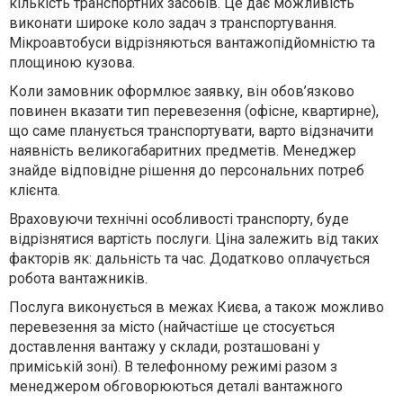
кількість транспортних засобів. Це дає можливість
виконати широке коло задач з транспортування.
Мікроавтобуси відрізняються вантажопідйомністю та
площиною кузова.
Коли замовник оформлює заявку, він обов’язково
повинен вказати тип перевезення (офісне, квартирне),
що саме планується транспортувати, варто відзначити
наявність великогабаритних предметів. Менеджер
знайде відповідне рішення до персональних потреб
клієнта.
Враховуючи технічні особливості транспорту, буде
відрізнятися вартість послуги. Ціна залежить від таких
факторів як: дальність та час. Додатково оплачується
робота вантажників.
Послуга виконується в межах Києва, а також можливо
перевезення за місто (найчастіше це стосується
доставлення вантажу у склади, розташовані у
приміській зоні). В телефонному режимі разом з
менеджером обговорюються деталі вантажного