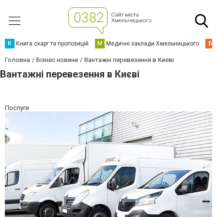
К
Книга скарг та пропозицій
М
Медичні заклади Хмельницького
Б
Головна
Бізнес новини
Вантажні перевезення в Києві
Вантажні перевезення в Києві
Послуги