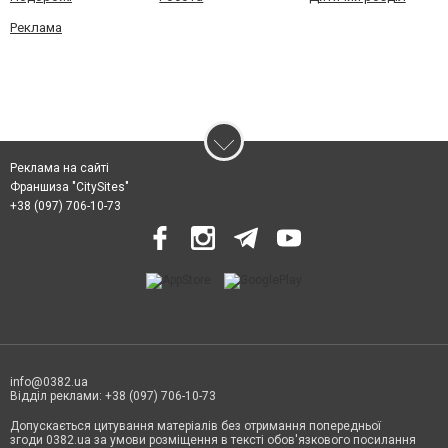
Реклама
Реклама на сайті
Франшиза "CitySites"
+38 (097) 706-10-73
info@0382.ua
Відділ реклами: +38 (097) 706-10-73
Допускається цитування матеріалів без отримання попередньої
згоди 0382.ua за умови розміщення в тексті обов'язкового посилання