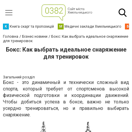
К
Книга скарг та пропозицій
М
Медичні заклади Хмельницького
Б
Головна
Бізнес новини
Бокс: Как выбрать идеальное снаряжение
для тренировок
Бокс: Как выбрать идеальное снаряжение
для тренировок
Загальний розділ
Бокс - это динамичный и технически сложный вид
спорта, который требует от спортсменов высокой
физической подготовки и координации движений.
Чтобы добиться успеха в боксе, важно не только
усердно тренироваться, но и правильно выбирать
снаряжение.