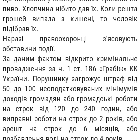
пиво. Хлопчина нібито дав їх. Коли решта
грошей випала з кишені, то чоловік
підібрав їх.
Наразі правоохоронці з’ясовують
обставини події.
За даним фактом відкрито кримінальне
провадження за ч. 1 ст. 186 «Грабіж» КК
України. Порушнику загрожує штраф від
50 до 100 неоподатковуваних мінімумів
доходів громадян або громадські роботи
на строк від 120 до 240 годин, або
виправні роботи на строк до 2 років, або
арешт на строк до 6 місяців, або
позбавлення волі на строк до 4 років.