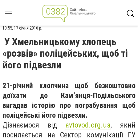
10:55, 17 січня 2016 р.
У Хмельницькому хлопець
«розвів» поліцейських, щоб ті
його підвезли
21-річний хлопчина щоб безкоштовно
доїхати до Кам’янця-Подільського
вигадав історію про пограбування щоб
поліцейські його підвезли.
Дізнаємося від
avtovod.org.ua
, який
посилається на Сектор комунікації ГУ