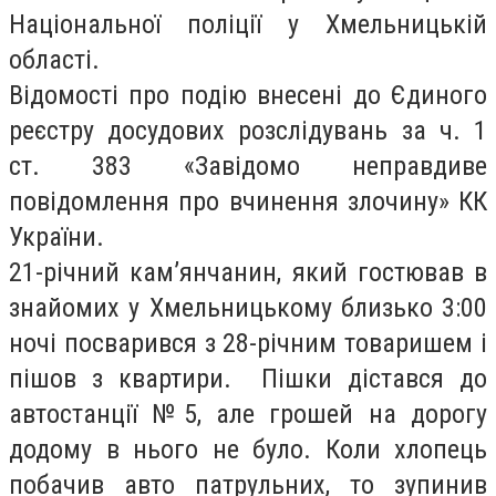
Національної поліції у Хмельницькій
області.
Відомості про подію внесені до Єдиного
реєстру досудових розслідувань за ч. 1
ст. 383 «Завідомо неправдиве
повідомлення про вчинення злочину» КК
України.
21-річний кам’янчанин, який гостював в
знайомих у Хмельницькому близько 3:00
ночі посварився з 28-річним товаришем і
пішов з квартири. Пішки дістався до
автостанції №5, але грошей на дорогу
додому в нього не було. Коли хлопець
побачив авто патрульних, то зупинив