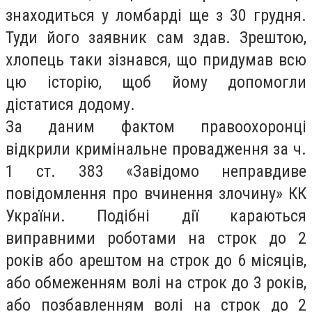
знаходиться у ломбарді ще з 30 грудня.
Туди його заявник сам здав. Зрештою,
хлопець таки зізнався, що придумав всю
цю історію, щоб йому допомогли
дістатися додому.
За даним фактом правоохоронці
відкрили кримінальне провадження за ч.
1 ст. 383 «Завідомо неправдиве
повідомлення про вчинення злочину» КК
України. Подібні дії караються
виправними роботами на строк до 2
років або арештом на строк до 6 місяців,
або обмеженням волі на строк до 3 років,
або позбавленням волі на строк до 2