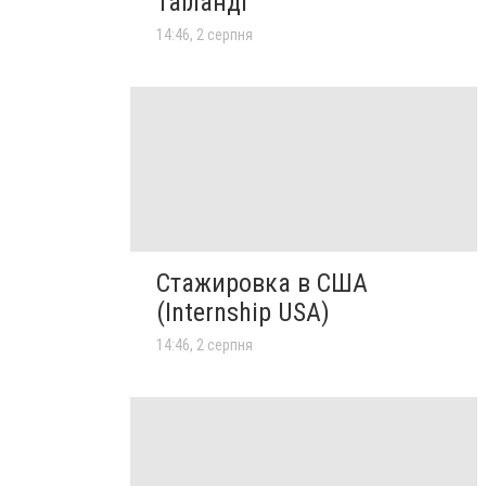
Таїланді
14:46, 2 серпня
Стажировка в США
(Internship USA)
14:46, 2 серпня