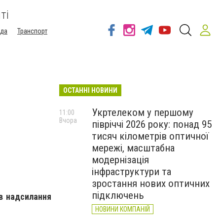
ті
ода
Транспорт
ОСТАННІ НОВИНИ
Укртелеком у першому
11:00
Вчора
півріччі 2026 року: понад 95
тисяч кілометрів оптичної
мережі, масштабна
модернізація
інфраструктури та
зростання нових оптичних
підключень
в надсилання
НОВИНИ КОМПАНІЙ