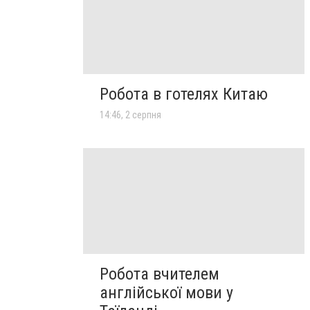
Робота в готелях Китаю
14:46, 2 серпня
Робота вчителем
англійської мови у