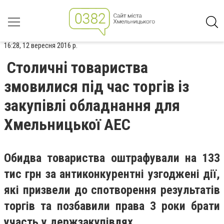
16:28, 12 вересня 2016 р.
Столичні товариства
змовилися під час торгів із
закупівлі обладнання для
Хмельницької АЕС
Обидва товариства оштрафували на 133
тис грн за антиконкурентні узгоджені дії,
які призвели до спотворення результатів
торгів та позбавили права 3 роки брати
участь у держзакупівлях.