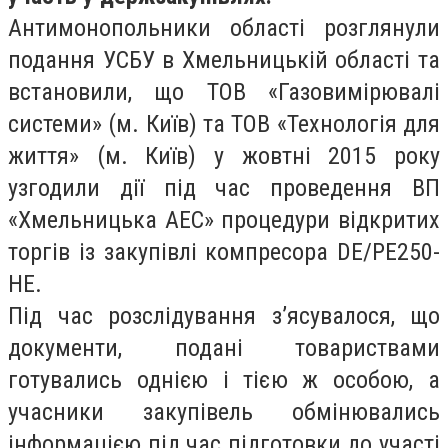
Антимонопольники області розглянули
подання УСБУ в Хмельницькій області та
встановили, що ТОВ «Газовимірювалі
системи» (м. Київ) та ТОВ «Технологія для
життя» (м. Київ) у жовтні 2015 року
узгодили дії під час проведення ВП
«Хмельницька АЕС» процедури відкритих
торгів із закупівлі компресора DE/PE250-
HE.
Під час розслідування з’ясувалося, що
документи, подані товариствами
готувались однією і тією ж особою, а
учасники закупівель обмінювались
інформацією під час підготовки до участі