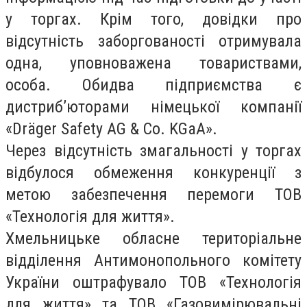
у торгах. Крім того, довідки про
відсутність заборгованості отримувала
одна, уповноважена товариствами,
особа. Обидва підприємства є
дистриб’юторами німецької компанії
«Dräger Safety AG & Co. KGaA».
Через відсутність змагальності у торгах
відбулося обмеження конкуренції з
метою забезпечення перемоги ТОВ
«Технологія для життя».
Хмельницьке обласне територіальне
відділення Антимонопольного комітету
України оштрафувало ТОВ «Технологія
для життя» та ТОВ «Газовимірювальні