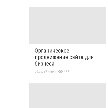
Органическое
продвижение сайта для
бизнеса
113
00:06, 29 липня