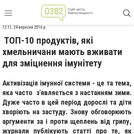
12:11, 24 вересня 2016 р.
ТОП-10 продуктів, які
хмельничани мають вживати
для зміцнення імунітету
Активізація імунної системи - це та тема,
яка часто з'являється з настанням зими.
Дуже часто в цей період дорослі та діти
хворіють на застуду. Знову обговорюють
аргументи за і проти щеплень від грипу,
журнали публікують статті про те, як