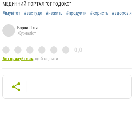
МЕДИЧНИЙ ПОРТАЛ "ОРТОДОКС"
#імунітет
#застуда
#нежить
#продукти
#користь
#здоров'я
Барна Лілія
Журналіст
0,0
Авторизуйтесь
, щоб оцінити