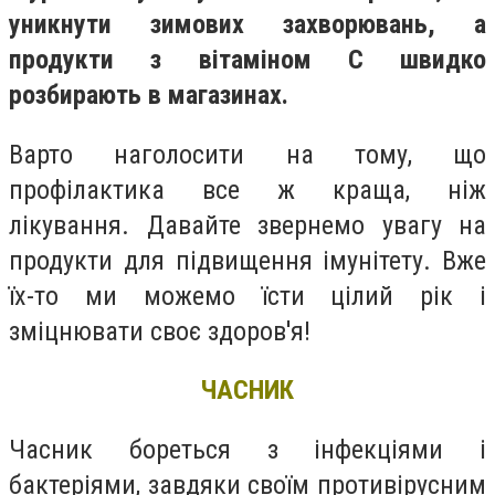
уникнути зимових захворювань, а
продукти з вітаміном С швидко
розбирають в магазинах.
Варто наголосити на тому, що
профілактика все ж краща, ніж
лікування. Давайте звернемо увагу на
продукти для підвищення імунітету. Вже
їх-то ми можемо їсти цілий рік і
зміцнювати своє здоров'я!
ЧАСНИК
Часник бореться з інфекціями і
бактеріями, завдяки своїм противірусним