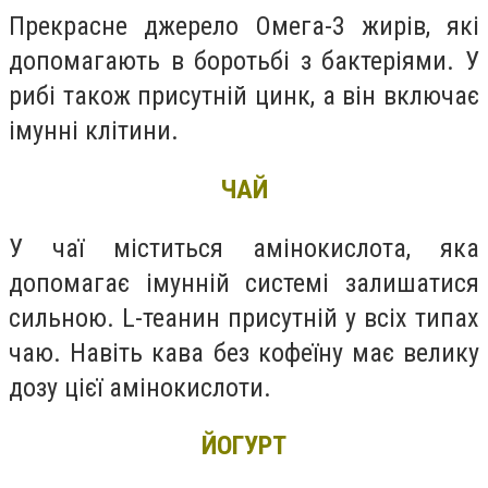
Прекрасне джерело Омега-3 жирів, які
допомагають в боротьбі з бактеріями. У
рибі також присутній цинк, а він включає
імунні клітини.
ЧАЙ
У чаї міститься амінокислота, яка
допомагає імунній системі залишатися
сильною. L-теанин присутній у всіх типах
чаю. Навіть кава без кофеїну має велику
дозу цієї амінокислоти.
ЙОГУРТ