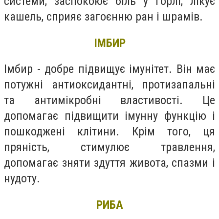
системи, заспокоює біль у горлі, лікує
кашель, сприяє загоєнню ран і шрамів.
ІМБИР
Імбир - добре підвищує імунітет. Він має
потужні антиоксидантні, протизапальні
та антимікробні властивості. Це
допомагає підвищити імунну функцію і
пошкоджені клітини. Крім того, ця
пряність, стимулює травлення,
допомагає зняти здуття живота, спазми і
нудоту.
РИБА