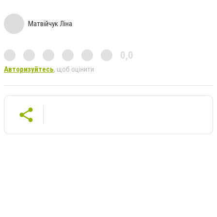
Матвійчук Ліна
0,0
Авторизуйтесь
, щоб оцінити