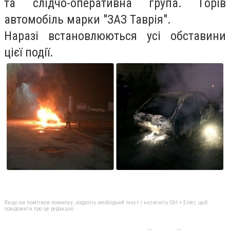
та слідчо-оперативна група. Горів
автомобіль марки "ЗАЗ Таврія".
Наразі встановлюються усі обставини
цієї події.
Якщо ви помітили помилку, виділіть необхідний текст і натисніть Ctrl + Enter, щоб
повідомити про це редакцію