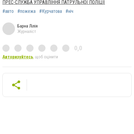
ПРЕС-СЛУЖБА УПРАВЛІННЯ ПАТРУЛЬНОЇ ПОЛІЦІЇ
#авто
#пожежа
#Курчатова
#ніч
Барна Лілія
Журналіст
0,0
Авторизуйтесь
, щоб оцінити