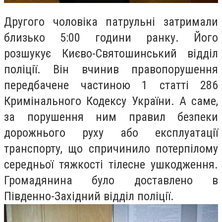
Другого чоловіка патрульні затримали
близько 5:00 години ранку. Його
розшукує Києво-Святошинський відділ
поліції. Він вчинив правопорушення
передбачене частиною 1 статті 286
Кримінального Кодексу України. А саме,
за порушення ним правил безпеки
дорожнього руху або експлуатації
транспорту, що спричинило потерпілому
середньої тяжкості тілесне ушкодження.
Громадянина було доставлено в
Південно-Західний відділ поліції.