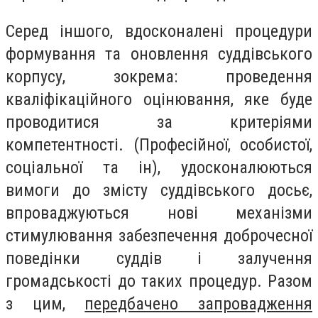
Серед іншого, вдосконалені процедури
формування та оновлення суддівського
корпусу, зокрема: проведення
кваліфікаційного оцінювання, яке буде
проводитися за критеріями
компетентності. (Професійної, особистої,
соціальної та ін), удосконалюються
вимоги до змісту суддівського досьє,
впроваджуються нові механізми
стимулювання забезпечення доброчесної
поведінки суддів і залучення
громадськості до таких процедур. Разом
з цим,
передбачено запровадження