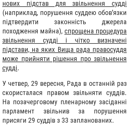
нових підстав для звільнення судді
(наприклад, порушення суддею обов'язки
підтвердити законність джерела
походження майна),
спрощена процедура
звільнення судді і чітко визначені
підстави, на яких Вища рада правосуддя
може прийняти рішення про звільнення
судді
.
У четвер, 29 вересня, Рада в останній раз
скористалася правом звільняти суддів.
На позачерговому пленарному засіданні
парламент звільнив за порушення
присяги 29 суддів з 33 запланованих.