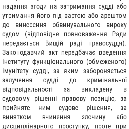
надання згоди на затримання судді або
утримання його під вартою або арештом
до винесення обвинувального вироку
судом (відповідне повноваження Ради
передається Вищій раді правосуддя).
Законодавчий акт передбачає введення
інституту функціонального (обмеженого)
імунітету судді, за яким забороняється
залучення судді до кримінальної
відповідальності за викладену в
судовому рішенні правову позицію, за
прийняте ним судове рішення, за
винятком вчинення злочину або
дисциплінарного проступку, проте при