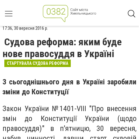
17:36, 30 вересня 2016 р.
Судова реформа: яким буде
нове правосуддя в Україні
СТАРТУВАЛА СУДОВА РЕФОРМА
З сьогоднішнього дня в Україні заробили
зміни до Конституції
Закон України №1401-VIII "Про внесення
змін до Конституції України (щодо
правосуддя)" в п'ятницю, 30 вересня,
набув чинності, давши старт судовій