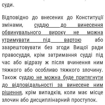
суди.
Відповідно до внесених до Конституції
змінами,
суддю до винесення
обвинувального вироку не можна
утримувати під вартою
або
заарештовувати без згоди Вищої ради
правосуддя, крім затримання судді під
час або відразу ж після вчинення ним
тяжкого або особливо тяжкого злочину.
Також с
уддю не можна буде притягнути
до відповідальності за винесене ним
рішення
, крім випадків, коли має місце
злочин або дисциплінарний проступок.