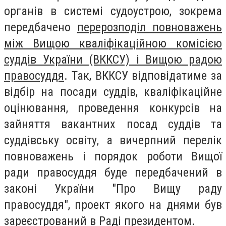
органів в системі судоустрою, зокрема
передбачено
перерозподіл повноважень
між Вищою кваліфікаційною комісією
суддів України (ВККСУ) і Вищою радою
правосуддя
. Так, ВККСУ відповідатиме за
відбір на посади суддів, кваліфікаційне
оцінювання, проведення конкурсів на
зайняття вакантних посад суддів та
суддівську освіту, а вичерпний перелік
повноважень і порядок роботи Вищої
ради правосуддя буде передбачений в
законі України "Про Вищу раду
правосуддя", проект якого на днями був
зареєстрований в Раді президентом.