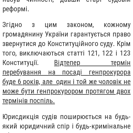
реформі.
Згідно з цим законом, кожному
громадянину України гарантується право
звернутися до Конституційного суду. Крім
того, виключаються статті 121, 122 і 123
Конституції.
Відтепер термін
перебування на посаді генпрокурора
буде 6 років, але один і той же чоловік не
може бути генпрокурором протягом двох
термінів поспіль.
Юрисдикція судів поширюється на будь-
який юридичний спір і будь-кримінальне