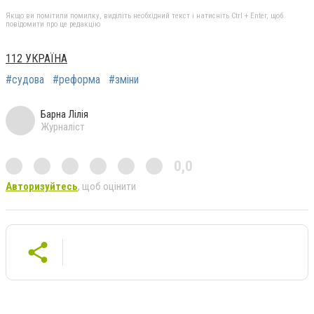
Якщо ви помітили помилку, виділіть необхідний текст і натисніть Ctrl + Enter, щоб
повідомити про це редакцію
112 УКРАЇНА
#судова
#реформа
#зміни
Барна Лілія
Журналіст
0,0
Авторизуйтесь
, щоб оцінити