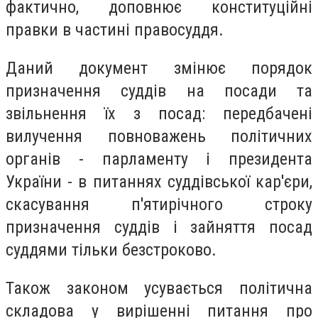
фактично, доповнює конституційні
правки в частині правосуддя.
Даний документ змінює порядок
призначення суддів на посади та
звільнення їх з посад: передбачені
вилучення повноважень політичних
органів - парламенту і президента
України - в питаннях суддівської кар'єри,
скасування п'ятирічного строку
призначення суддів і зайняття посад
суддями тільки безстроково.
Також законом усувається політична
складова у вирішенні питання про