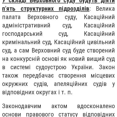
У складі Верховного суду будуть діяти
п'ять структурних підрозділів
: Велика
палата Верховного суду, Касаційний
адміністративний суд, Касаційний
господарський суд, Касаційний
кримінальний суд, Касаційний цивільний
суд, а сам Верховний суд буде створений
на конкурсній основі як новий вищий суд
в системі судоустрою України. Закон
також передбачає створення місцевих
окружних судів, апеляційних судів у
відповідних округах і т. п.
Законодавчим актом вдосконалено
основи правового статусу відповідних