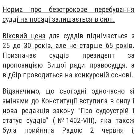
Норма про безстрокове перебування
судді на посаді залишається в силі.
Віковий ценз
для суддів піднімається з
25 до
30 років, але не старше 65 років
.
Призначає суддів президент за
пропозицією Вищої ради правосуддя, а
відбір проводиться на конкурсній основі.
Відзначимо, що сьогодні одночасно зі
змінами до Конституції вступила в силу і
нова редакція закону "Про судоустрій і
статус суддів" (№1402-VIII), яка також
була прийнята Радою 2 червня і,