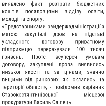
виявлено факт розтрати бюджетних
коштів посадовцями відділу освіти,
молоді та спорту.
«Представниками райдержадміністрації з
метою закупівлі дров на підставі
укладеного договору приватному
підприємцю перерахували 100 тисяч
гривень. Проте, всупереч умовам
договору, закуплені дрова виявились
низької якості та за цінами, значно
вищими від ринкових, які склались на
території області», - повідомив керівник
Старокостянтинівської місцевої
прокуратури Василь Сліпець.