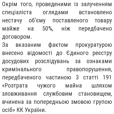
Окрім того, проведеними із залученням
спеціаліста оглядами встановлено
нестачу об’єму поставленого товару
майже на 50%, ніж передбачено
договором.
За вказаним фактом прокуратурою
внесено відомості до Єдиного реєстру
досудових розслідувань за ознаками
кримінального правопорушення,
передбаченого частиною 3 статті 191
«Розтрата чужого майна шляхом
зловживання службовим становищем,
вчинена за попередньою змовою групою
осіб» КК України.